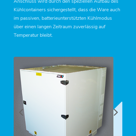
Anschluss wird durch den speziellen Aufbau des
Kühlcontainers sichergestellt, dass die Ware auch
im passiven, batterieunterstützten Kühlmodus
über einen langen Zeitraum zuverlässig auf
Temperatur bleibt.