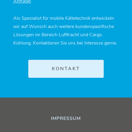
Anfrage!
Als Spezialist für mobile Kältetechnik entwickeln
wir auf Wunsch auch weitere kundenspezifische
Lösungen im Bereich Luftfracht und Cargo
Kühlung. Kontaktieren Sie uns bei Interesse gerne.
KONTAKT
IMPRESSUM